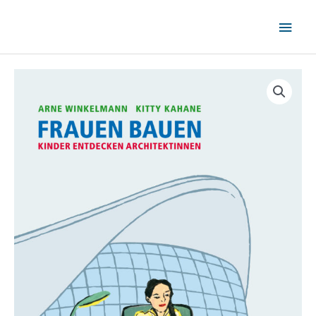
Zum
Haup
Inhalt
springen
FRAUEN
BAUEN.
Kinder
entdecken
Architektinnen
Menge