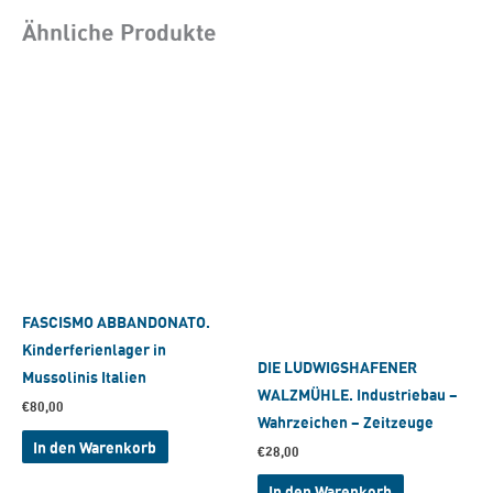
Ähnliche Produkte
FASCISMO ABBANDONATO.
Kinderferienlager in
DIE LUDWIGSHAFENER
Mussolinis Italien
WALZMÜHLE. Industriebau –
€
80,00
Wahrzeichen – Zeitzeuge
In den Warenkorb
€
28,00
In den Warenkorb