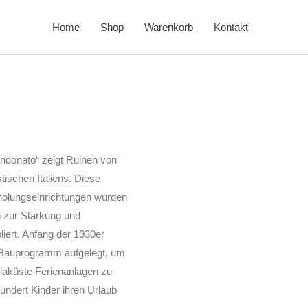
Home
Shop
Warenkorb
Kontakt
ndonato“ zeigt Ruinen von
tischen Italiens. Diese
olungseinrichtungen wurden
i zur Stärkung und
liert. Anfang der 1930er
s Bauprogramm aufgelegt, um
riaküste Ferienanlagen zu
undert Kinder ihren Urlaub