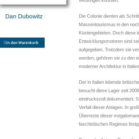
verbringen konnten.
Dan Dubowitz
Die Colonie dienten als Schri
Massentourismus in den noc
Küstengebieten. Doch diese t
Entwicklungsmotoren sind sei
In den Warenkorb
aufgegeben. Trotzdem sie ve
werden, gehören sie zu den e
moderner Architektur in Italien
Der in Italien lebende britisch
besucht diese Lager seit 200
eindrucksvoll dokumentiert. 
Verfall dieser Anlagen. In gro
Überreste dieser megalomane
faschistischen Regimes festg