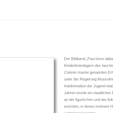
Der Bildband „Fascismo abba
Kinderferienlagern des faschis
Colonie marine
genannten Erh
unter der Regierung Mussolin
Indoktrination der Jugend etab
Jahren wurde ein staatliche
an der ligurischen und der Ad
errichten, in denen mehrere H