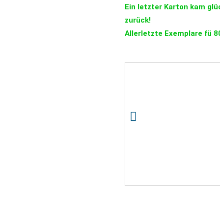
Ein letzter Karton kam gl
zurück!
Allerletzte Exemplare fü 8