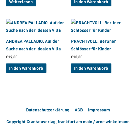
Weiterlesen
In den Warenkorb
ANDREA PALLADIO. Auf der
PRACHTVOLL. Berliner
Suche nach der idealen Villa
Schlösser für Kinder
€
19,80
€
10,80
In den Warenkorb
In den Warenkorb
Datenschutzerklärung
AGB
Impressum
Copyright © antæuverlag, frankfurt am main / arne winkelmann